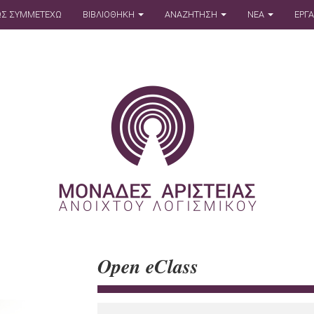
Σ ΣΥΜΜΕΤΕΧΩ
ΒΙΒΛΙΟΘΗΚΗ
ΑΝΑΖΗΤΗΣΗ
ΝΕΑ
ΕΡΓ
Open eClass