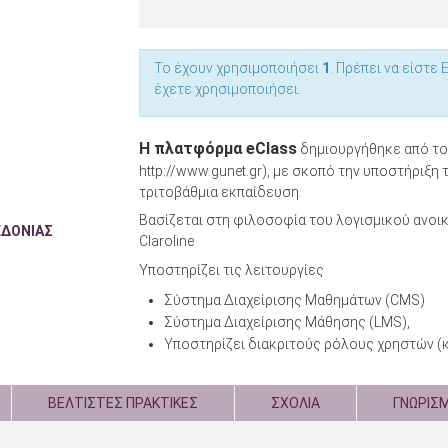
Το έχουν χρησιμοποιήσει
1
. Πρέπει να είστε
έχετε χρησιμοποιήσει.
Η πλατφόρμα eClass
δημιουργήθηκε από το 
http://www.gunet.gr), με σκοπό την υποστήριξ
τριτοβάθμια εκπαίδευση.
Βασίζεται στη φιλοσοφία του λογισμικού ανοι
ΕΔΟΝΙΑΣ
Claroline
Υποστηρίζει τις λειτουργίες
Σύστημα Διαχείρισης Μαθημάτων (CMS)
Σύστημα Διαχείρισης Μάθησης (LMS),
Υποστηρίζει διακριτούς ρόλους χρηστών (κα
ΒΕΛΤΙΣΤΕΣ ΠΡΑΚΤΙΚΕΣ
ΣΧΟΛΙΑ
ΓΝΩΡΙΣ