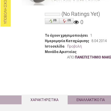
ΥΠΟΒΟΛΗ ΣΧΟΛΙΩΝ
(No Ratings Yet)
(
0
)
(
0
)
0
Το έχουν χρησιμοποιήσει
1
Ημερομηνία Καταχώρισης
8.04.2014
Ιστοσελίδα
Προβολή
Μονάδα Αριστείας
ΑΠΟ
ΠΑΝΕΠΙΣΤΗΜΙΟ ΜΑΚ
ΧΑΡΑΚΤΗΡΙΣΤΙΚΑ
ΕΝΑΛΛΑΚΤΙΚΟ ΓΙΑ