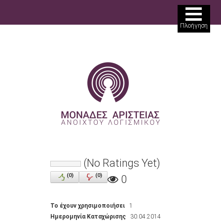
ΘΕΜΑΤΙΚΕΣ ΠΕΡΙΟΧΕΣ
Πλοήγηση
ΜΟΝΑΔΕΣ ΑΡΙΣΤΕΙΑΣ
ΔΡΑΣΕΙΣ
ΠΩΣ ΣΥΜΜΕΤΕΧΩ
ΒΙΒΛΙΟΘΗΚΗ
ΑΝΑΖΗΤΗΣΗ
ΝΕΑ
(No Ratings Yet)
ΕΡΓΑΛΕΙΑ
(
0
)
(
0
)
0
ΣΥΝΔΕΣΗ
Το έχουν χρησιμοποιήσει
1
ΕΓΓΡΑΦΗ
Ημερομηνία Καταχώρισης
30.04.2014