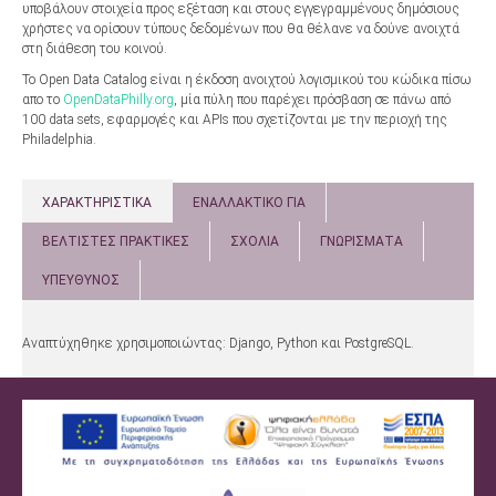
υποβάλουν στοιχεία προς εξέταση και στους εγγεγραμμένους δημόσιους
χρήστες να ορίσουν τύπους δεδομένων που θα θέλανε να δούνε ανοιχτά
στη διάθεση του κοινού.
Το Open Data Catalog είναι η έκδοση ανοιχτού λογισμικού του κώδικα πίσω
απο το
OpenDataPhilly.org
, μία πύλη που παρέχει πρόσβαση σε πάνω από
100 data sets, εφαρμογές και APIs που σχετίζονται με την περιοχή της
Philadelphia.
ΧΑΡΑΚΤΗΡΙΣΤΙΚΑ
ΕΝΑΛΛΑΚΤΙΚΟ ΓΙΑ
ΒΕΛΤΙΣΤΕΣ ΠΡΑΚΤΙΚΕΣ
ΣΧΟΛΙΑ
ΓΝΩΡΙΣΜΑΤΑ
ΥΠΕΥΘΥΝΟΣ
Αναπτύχηθηκε χρησιμοποιώντας: Django, Python και PostgreSQL.