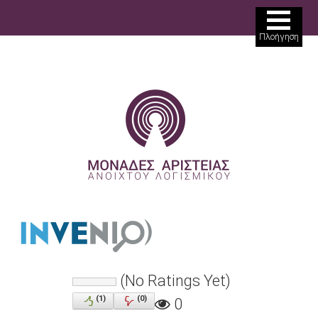
ΘΕΜΑΤΙΚΕΣ ΠΕΡΙΟΧΕΣ
Πλοήγηση
ΜΟΝΑΔΕΣ ΑΡΙΣΤΕΙΑΣ
ΔΡΑΣΕΙΣ
ΠΩΣ ΣΥΜΜΕΤΕΧΩ
ΒΙΒΛΙΟΘΗΚΗ
ΑΝΑΖΗΤΗΣΗ
ΝΕΑ
ΕΡΓΑΛΕΙΑ
ΣΥΝΔΕΣΗ
(No Ratings Yet)
(
1
)
(
0
)
0
ΕΓΓΡΑΦΗ