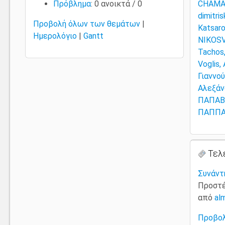
Πρόβλημα
: 0 ανοικτά / 0
CHAMA
dimitri
Προβολή όλων των θεμάτων
|
Katsaro
Ημερολόγιο
|
Gantt
NIKOSV
Tachos,
Voglis,
Γιαννο
Αλεξάν
ΠΑΠΑΒ
ΠΑΠΠΑ
Τελ
Συνάντ
Προστέ
από
al
Προβολ