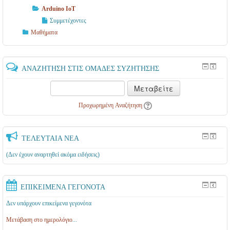
Arduino IoT
Συμμετέχοντες
Μαθήματα
ΑΝΑΖΉΤΗΣΗ ΣΤΙΣ ΟΜΆΔΕΣ ΣΥΖΉΤΗΣΗΣ
Μεταβείτε
Προχωρημένη Αναζήτηση
ΤΕΛΕΥΤΑΊΑ ΝΈΑ
(Δεν έχουν αναρτηθεί ακόμα ειδήσεις)
ΕΠΙΚΕΊΜΕΝΑ ΓΕΓΟΝΌΤΑ
Δεν υπάρχουν επικείμενα γεγονότα
Μετάβαση στο ημερολόγιο
...