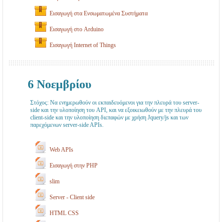
Εισαγωγή στα Ενσωματωμένα Συστήματα
Εισαγωγή στο Arduino
Εισαγωγή Internet of Things
6 Νοεμβρίου
Στόχος: Να ενημερωθούν οι εκπαιδευόμενοι για την πλευρά του server-
side και την υλοποίηση του API, και να εξοικειωθούν με την πλευρά του
client-side και την υλοποίηση διεπαφών με χρήση Jquery/js και των
παρεχόμενων server-side APIs.
Web APIs
Εισαγωγή στην PHP
slim
Server - Client side
HTML CSS