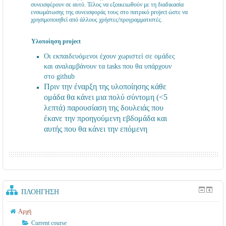
συνεισφέρουν σε αυτό. Τέλος να εξοικειωθούν με τη διαδικασία
ενσωμάτωσης της συνεισφοράς τους στο πατρικό project ώστε να
χρησιμοποιηθεί από άλλους χρήστες/προγραμματιστές.
Υλοποίηση project
Οι εκπαιδευόμενοι έχουν χωριστεί σε ομάδες
και αναλαμβάνουν τα tasks που θα υπάρχουν
στο github
Πριν την έναρξη της υλοποίησης κάθε
ομάδα θα κάνει μια πολύ σύντομη (<5
λεπτά) παρουσίαση της δουλειάς που
έκανε την προηγούμενη εβδομάδα και
αυτής που θα κάνει την επόμενη
ΠΛΟΉΓΗΣΗ
Αρχή
Current course