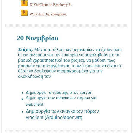
DIYiotClient on Raspberry Pi
Workshop 3ης εβδομάδας
20 Νοεμβρίου
Στόχος
: Μέχρι το τέλος των σεμιναρίων να έχουν όλοι
οι εκπαιδευόμενοι την ευκαιρία να ασχοληθούν με τα
βασικά χαρακτηριστικά του project, να μάθουν πως
μπορούν να συνεργάζονται μεταξύ τους και να είναι σε
θέση να δουλέψουν απομακρυσμένα για την
ολοκλήρωση του
Δημιουργία
υποδομής στον server
Δημιουργία των αναγκαίων πόρων για
webclient
Δημιουργία των αναγκαίων πόρων
για
client (Arduino/openwrt)