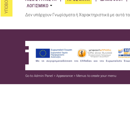
ΛΟΓΙΣΜΙΚΟ
Δεν υπάρχουν Γνωρίσματα ή Χαρακτηριστικά με αυτά τα 
Go to Admin Panel > Appearance > Menus to create your menu