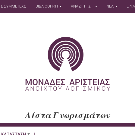
Σ ΣΥΜΜΕΤΕΧΩ
ΒΙΒΛΙΟΘΗΚΗ
ΑΝΑΖΗΤΗΣΗ
ΝΕΑ
ΕΡΓ
Λίστα Γνωρισμάτων
ΚΑΤΑΣΤΑΣΗ
|