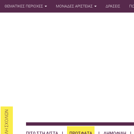
ΘΕΜΑΤΙΚΕΣ ΠΕΡΙΟΧΕΣ
ΜΟΝΑΔΕΣ ΑΡΙΣΤΕΙΑΣ
ΔΡΑΣΕΙΣ
ΠΩ
ΥΠΟΒΟΛΗ ΣΧΟΛΙΩΝ
ΠΙΣΩ ΣΤΗ ΛΙΣΤΑ
|
ΠΡΟΣΦΑΤΑ
|
ΔΗΜΟΦΙΛΗ
|